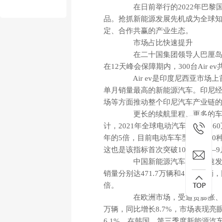
在日前举行的2022年巴黎
品。抢抓新能源发展先机成为全球
定、合作共赢的产业生态。
市场占比快速提升
在二十国集团领导人巴厘岛峰会
在12天峰会保障期内，300台Air 
Air ev是印度尼西亚市场
单月销量最高的新能源汽车。印尼经
场等方面推动整个印尼汽车产业链的
更长的续航里程、更多的车型
计，2021年全球电动汽车销量为66
年的5倍，目前电动车车型约有450种。
这也是该指标首次突破100万；1—
中国新能源汽车产业快速发展，
销量分别达471.7万辆和456.7万
倍。
在欧洲市场，受通货膨胀、能源
万辆，同比增长8.7%，市场表现亮
6.1%。在韩国，第三季度新能源汽车出