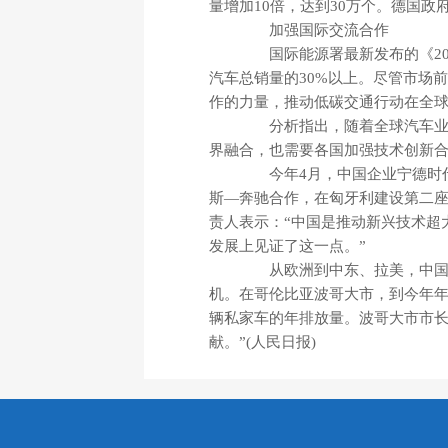
量增加10倍，达到30万个。德国政
加强国际交流合作
国际能源署最新发布的《202
汽车总销量的30%以上。尽管市场
作的力量，推动低碳交通行动在全球
分析指出，随着全球汽车业向
界融合，也需要各国加强技术创新
今年4月，中国企业宁德时代
斯—奔驰合作，在匈牙利建设第二座
责人表示：“中国是推动新兴技术超
发展上见证了这一点。”
从欧洲到中东、拉美，中国新
机。在哥伦比亚波哥大市，到今年年底
辆私家车的年排放量。波哥大市市长
献。”(人民日报)