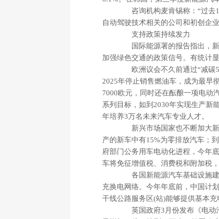
咨询机构麦肯锡称：“过去10
自动驾驶技术相关的公司和初创企业。
支持政策持续发力
国际能源署的报告指出，新能
加强绿色交通的政策信号。有统计显示
欧洲议会不久前通过“减碳55
2025年停止销售燃油车，成为最
7000欧元，同时还在酝酿一项电
系列目标，如到2030年实现生产新能源
年培养3万名未来汽车专业人才。
新兴市场国家也不断加大新能
产的新车中有15%为零排放汽车；到
府部门公务用车电动化进程，今年底
车将免征增值税、消费税和附加税
各国新能源汽车基础设施建设也
充换电网络。今年年底前，中国计
干线公路服务区(站)能够提供基本充
英国政府3月份发布《电动汽车